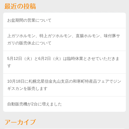
最近の投稿
お盆期間の営業について
上ガツホルモン、特上ガツホルモン、直腸ホルモン、味付豚サ
ガリの販売休止について
5月12日（火）と6月2日（火）は臨時休業とさせていただきま
す
10月18日に札幌北星信金丸山支店の和寒町特産品フェアでジン
ギスカンを販売します
自動販売機が2台に増えました
アーカイブ