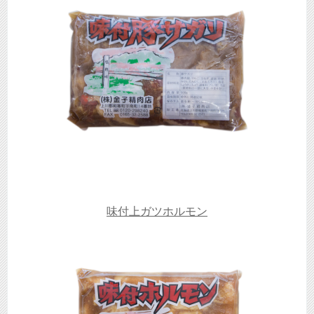
味付上ガツホルモン