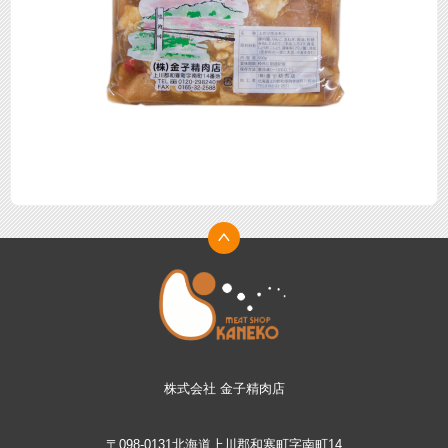
株式会社 金子精肉店
〒098-0131北海道上川郡和寒町字南町14