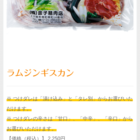
ラムジンギスカン
※ つけダレは「漬け込み」と「タレ別」からお選びいた
だけます。
※ つけダレの辛さは「甘口」、「中辛」、「辛口」
から
お選びいただけます。
【価格（税込）】 2,250円